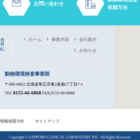
お問い合わせ
依頼方法
ホーム
事業内容
会社案内
お知らせ
動物環境検査事業部
〒080-0802 北海道帯広市東2条南17丁目7-1
0155-66-6868
TEL.
FAX.0155-66-6880
情報保護方針
サイトマップ
Copyright © SAPPORO CLINICAL LABORATORY INC. All Rights Reserved.