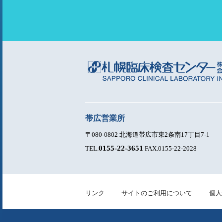
ン
帯広営業所
〒080-0802 北海道帯広市東2条南17丁目7-1
0155-22-3651
TEL.
FAX.0155-22-2028
リンク
サイトのご利用について
個人