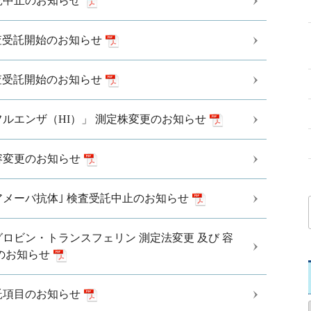
託中止のお知らせ
査受託開始のお知らせ
査受託開始のお知らせ
ルエンザ（HI）」 測定株変更のお知らせ
容変更のお知らせ
アメーバ抗体｣ 検査受託中止のお知らせ
ロビン・トランスフェリン 測定法変更 及び 容
のお知らせ
託項目のお知らせ