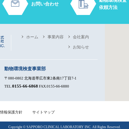
動物環境検査
お問い合わせ
依頼方法
ホーム
事業内容
会社案内
お知らせ
動物環境検査事業部
〒080-0802 北海道帯広市東2条南17丁目7-1
0155-66-6868
TEL.
FAX.0155-66-6880
情報保護方針
サイトマップ
Copyright © SAPPORO CLINICAL LABORATORY INC. All Rights Reserved.