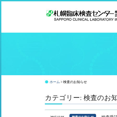
コ
ン
テ
ン
ツ
へ
ス
キ
ッ
プ
ホーム
>
検査のお知らせ
カテゴリー: 検査のお
検査のお知らせ