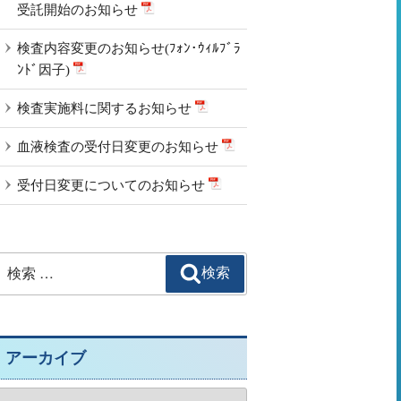
受託開始のお知らせ
検査内容変更のお知らせ(ﾌｫﾝ･ｳｨﾙﾌﾞﾗ
ﾝﾄﾞ因子)
検査実施料に関するお知らせ
血液検査の受付日変更のお知らせ
受付日変更についてのお知らせ
検
検索
索:
アーカイブ
ア