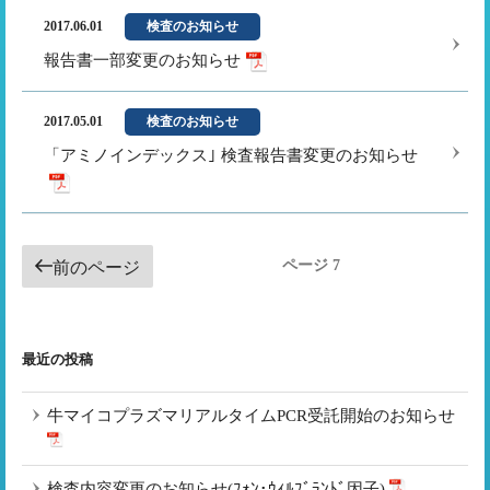
2017.06.01
検査のお知らせ
報告書一部変更のお知らせ
2017.05.01
検査のお知らせ
「アミノインデックス｣ 検査報告書変更のお知らせ
投
ページ
7
前のページ
稿
ナ
ビ
最近の投稿
ゲ
ー
牛マイコプラズマリアルタイムPCR受託開始のお知らせ
シ
ョ
検査内容変更のお知らせ(ﾌｫﾝ･ｳｨﾙﾌﾞﾗﾝﾄﾞ因子)