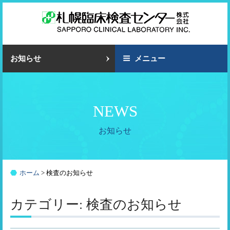
コ
ン
テ
ン
ツ
お知らせ
メニュー
へ
ス
キ
NEWS
ッ
プ
お知らせ
ホーム
>
検査のお知らせ
カテゴリー: 検査のお知らせ